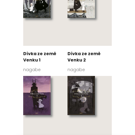
Dívka ze země
Dívka ze země
Venku 1
Venku 2
nagabe
nagabe