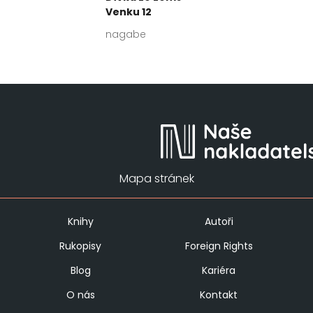
Venku 12
nagabe
Mapa stránek
Knihy
Autoři
Rukopisy
Foreign Rights
Blog
Kariéra
O nás
Kontakt