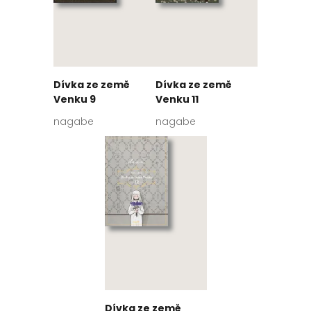
Dívka ze země
Dívka ze země
Venku 9
Venku 11
nagabe
nagabe
Dívka ze země