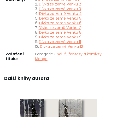
2.
Dívka ze země Venku 2
3.
Dívka ze země Venku 3
4.
Dívka ze země Venku 4
5.
Dívka ze země Venku 5
6.
Dívka ze země Venku 6
7.
Dívka ze země Venku 7
8.
Dívka ze země Venku 8
9.
Dívka ze země Venku 9
11.
Dívka ze země Venku 11
12.
Dívka ze země Venku 12
Zařažení
Kategorie >
Sci-fi, fantasy a komiksy
‣
titulu:
Manga
Další knihy autora