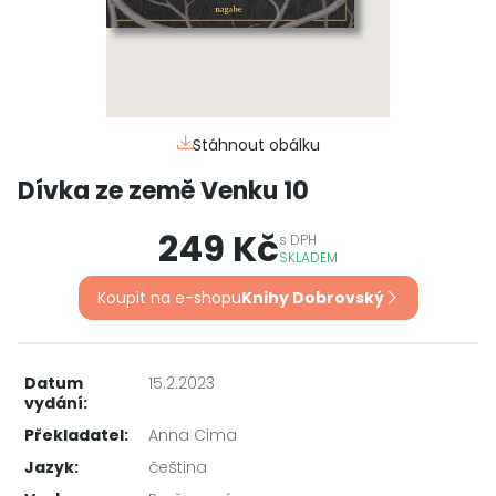
Stáhnout obálku
Dívka ze země Venku 10
249 Kč
s
DPH
SKLADEM
Koupit na e-shopu
Knihy Dobrovský
Datum
15.2.2023
vydání:
Překladatel:
Anna Cima
Jazyk:
čeština