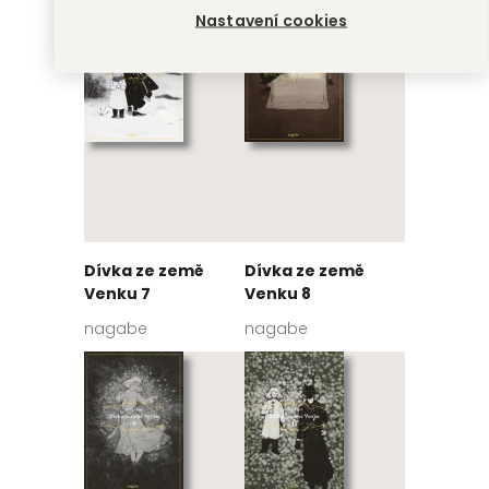
Nastavení cookies
Dívka ze země
Dívka ze země
Venku 7
Venku 8
nagabe
nagabe