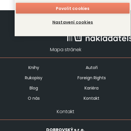
Povolit cookies
Nastavení cookies
Mapa stránek
Knihy
Autoři
Rukopisy
Foreign Rights
Blog
Kariéra
O nás
Kontakt
Kontakt
DOBROVSKÝ
s.r.o.