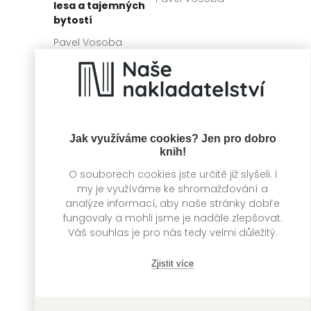
lesa a tajemných
bytostí
Pavel Vosoba
Jak využíváme cookies? Jen pro dobro
knih!
O souborech cookies jste určitě již slyšeli. I
my je využíváme ke shromažďování a
analýze informací, aby naše stránky dobře
fungovaly a mohli jsme je nadále zlepšovat.
Časohrátky
Zrození osobnosti
Váš souhlas je pro nás tedy velmi důležitý.
Pavel Vosoba
Pavel Vosoba
Zjistit více