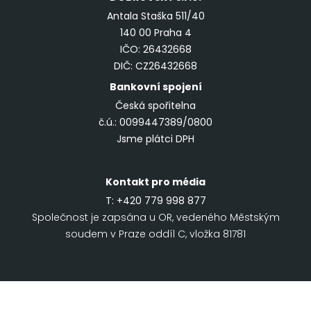
Antala Staška 511/40
140 00 Praha 4
IČO: 26432668
DIČ: CZ26432668
Bankovní spojení
Česká spořitelna
č.ú.: 0099447389/0800
Jsme plátci DPH
Kontakt pro média
T:
+420 779 998 877
Společnost je zapsána u OR, vedeného Městským
soudem v Praze oddíl C, vložka 81781