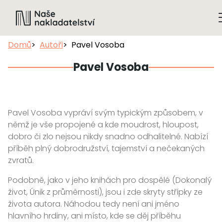
Domů
Autoři
Pavel Vosoba
Pavel Vosoba
Pavel Vosoba vypráví svým typickým způsobem, v
němž je vše propojené a kde moudrost, hloupost,
dobro či zlo nejsou nikdy snadno odhalitelné. Nabízí
příběh plný dobrodružství, tajemství a nečekaných
zvratů.
Podobně, jako v jeho knihách pro dospělé (Dokonalý
život, Únik z průměrnosti), jsou i zde skryty střípky ze
života autora. Náhodou tedy není ani jméno
hlavního hrdiny, ani místo, kde se děj příběhu