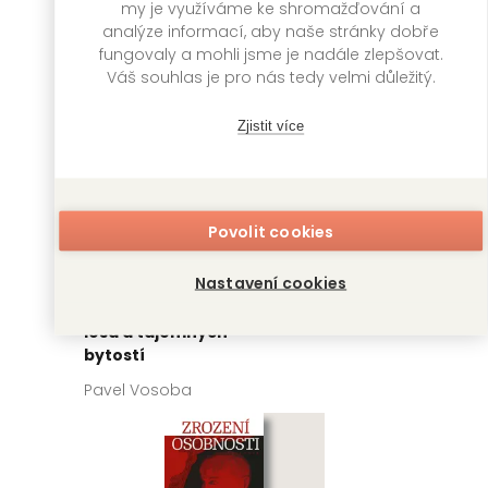
my je využíváme ke shromažďování a
analýze informací, aby naše stránky dobře
fungovaly a mohli jsme je nadále zlepšovat.
Váš souhlas je pro nás tedy velmi důležitý.
Zjistit více
Povolit cookies
Nastavení cookies
Časohrátky:
Časohrátky
Záhada Krčského
Pavel Vosoba
lesa a tajemných
bytostí
Pavel Vosoba