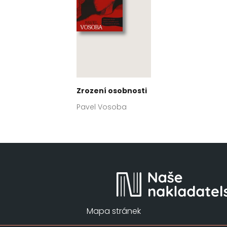
Zrození osobnosti
Pavel Vosoba
Mapa stránek