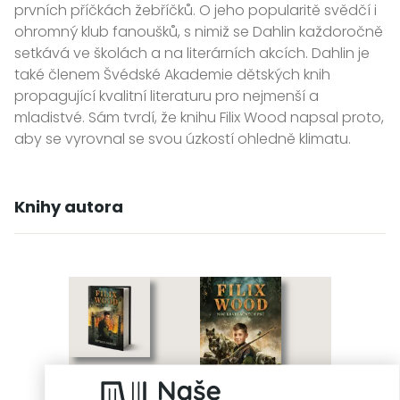
prvních příčkách žebříčků. O jeho popularitě svědčí i
ohromný klub fanoušků, s nimiž se Dahlin každoročně
setkává ve školách a na literárních akcích. Dahlin je
také členem Švédské Akademie dětských knih
propagující kvalitní literaturu pro nejmenší a
mladistvé. Sám tvrdí, že knihu Filix Wood napsal proto,
aby se vyrovnal se svou úzkostí ohledně klimatu.
Knihy autora