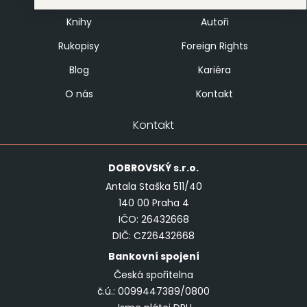
Knihy
Autoři
Rukopisy
Foreign Rights
Blog
Kariéra
O nás
Kontakt
Kontakt
DOBROVSKÝ
s.r.o.
Antala Staška 511/40
140 00 Praha 4
IČO: 26432668
DIČ: CZ26432668
Bankovní spojení
Česká spořitelna
č.ú.: 0099447389/0800