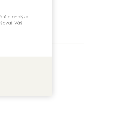
vání a analýze
pšovat. Váš