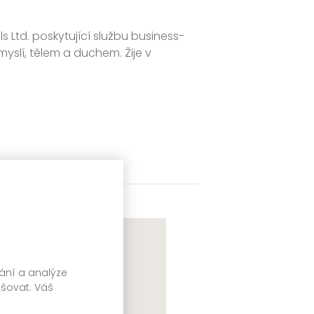
Ltd. poskytující službu business-
yslí, tělem a duchem. Žije v
vání a analýze
pšovat. Váš