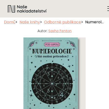
Domů
Naše knihy
Odborné publikace
Numerologie: Váš osobní průvodce
Autor:
Sasha Fenton