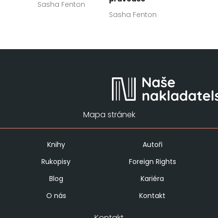
Sasha Fenton
Sasha Fenton
Mapa stránek
Knihy
Autoři
Rukopisy
Foreign Rights
Blog
Kariéra
O nás
Kontakt
Kontakt