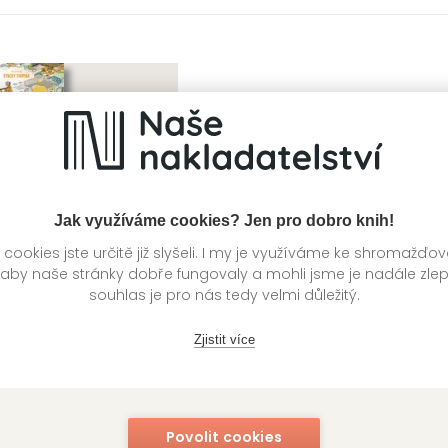
Jak využíváme cookies? Jen pro dobro knih!
ookies jste určitě již slyšeli. I my je využíváme ke shromažďo
 aby naše stránky dobře fungovaly a mohli jsme je nadále zle
souhlas je pro nás tedy velmi důležitý.
Zjistit více
odí vynález
, Stacey Thomas
Povolit cookies