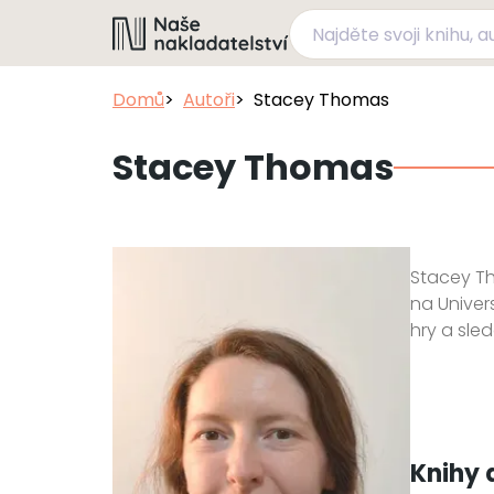
Domů
Autoři
Stacey Thomas
Stacey Thomas
Stacey Th
na Univers
hry a sled
Knihy 