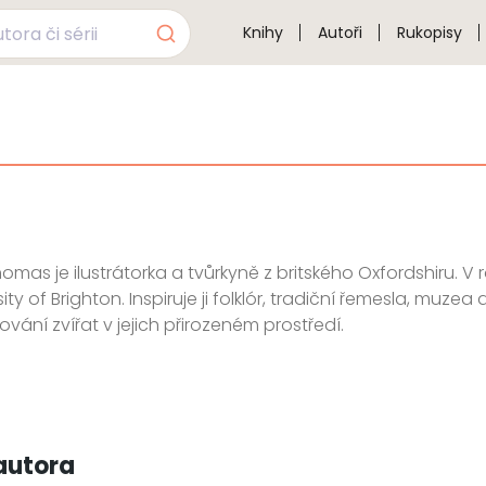
Knihy
Autoři
Rukopisy
omas je ilustrátorka a tvůrkyně z britského Oxfordshiru. V 
ity of Brighton. Inspiruje ji folklór, tradiční řemesla, muz
ování zvířat v jejich přirozeném prostředí.
autora