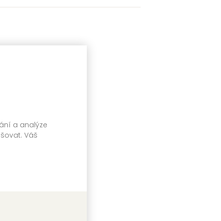
vání a analýze
pšovat. Váš