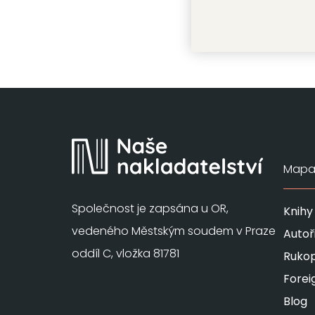
Mapa 
Společnost je zapsána u OR,
Knihy
vedeného Městským soudem v Praze
Autoř
oddíl C, vložka 81781
Rukop
Forei
Blog