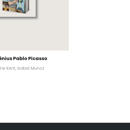
énius Pablo Picasso
ne Kent, Isabel Munoz