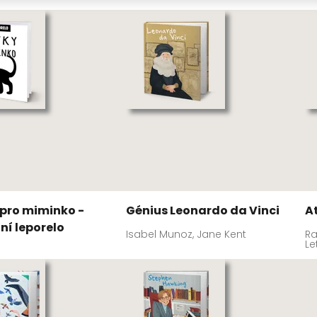
pro miminko -
Génius Leonardo da Vinci
A
ní leporelo
Isabel Munoz, Jane Kent
Ra
Le