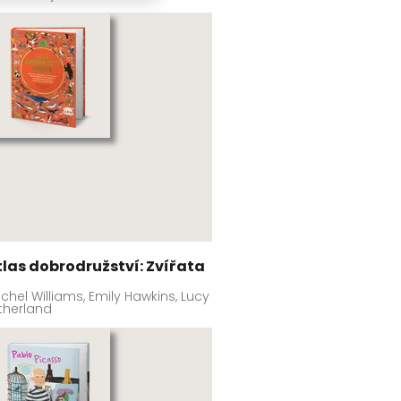
tlas dobrodružství: Zvířata
chel Williams, Emily Hawkins, Lucy
therland