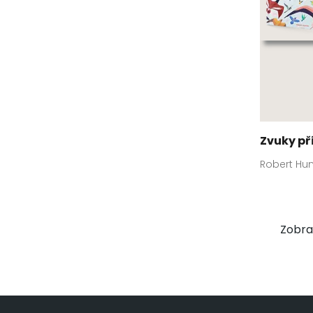
Zvuky př
Robert Hun
Zobraz