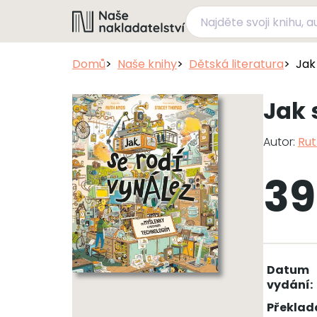
Domů
Naše knihy
Dětská literatura
Jak
Jak 
Autor:
Ru
39
Datum
vydání:
Překlad