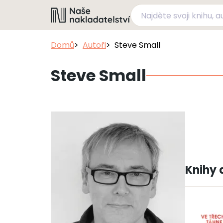
Domů
Autoři
Steve Small
Steve Small
Knihy 