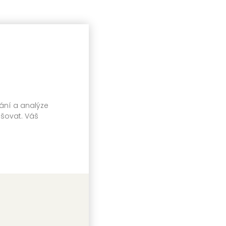
vání a analýze
pšovat. Váš