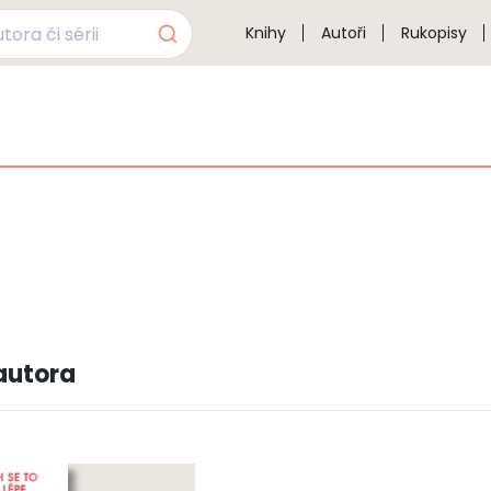
Knihy
Autoři
Rukopisy
autora