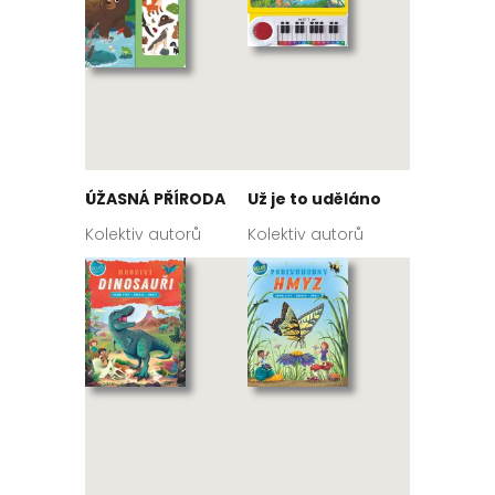
ÚŽASNÁ PŘÍRODA
Už je to uděláno
Kolektiv autorů
Kolektiv autorů