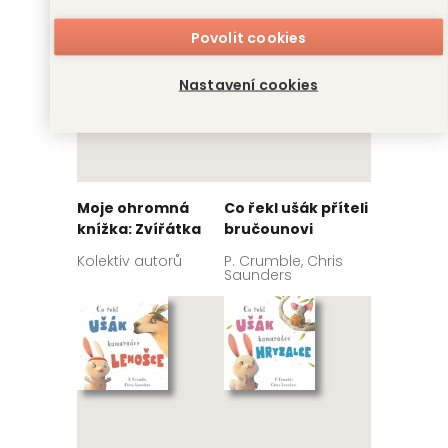
Povolit cookies
Nastavení cookies
Moje ohromná
Co řekl ušák příteli
knížka: Zvířátka
bručounovi
Kolektiv autorů
P. Crumble, Chris
Saunders