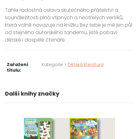
Tahle radostná oslava skutečného přátelství a
sounáležitosti plná vtipných a neotřelých veršíků,
která volně navazuje na knížku Bez tebe je mě jen půl
od stejného autorského tandemu, jistě pobaví
dětské i dospělé čtenáře.
Zařažení
Kategorie >
Dětská literatura
titulu:
Další knihy značky