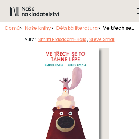
Domů
Naše knihy
Dětská literatura
Ve třech se to táhne lépe
Autor:
Smriti Prasadam-Halls
,
Steve Small