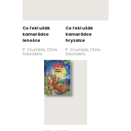
Co řekl ušák
Co řekl ušák
kamarádce
kamarádce
lenošce
hryzalce
P. Crumble, Chris
P. Crumble, Chris
Saunders
Saunders