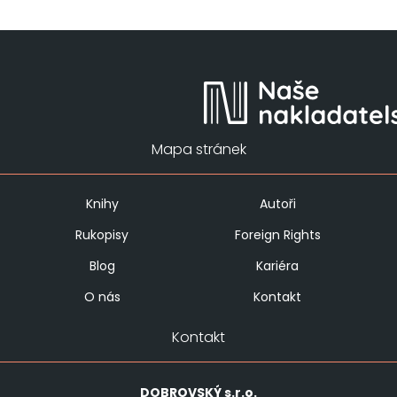
Mapa stránek
Knihy
Autoři
Rukopisy
Foreign Rights
Blog
Kariéra
O nás
Kontakt
Kontakt
DOBROVSKÝ
s.r.o.