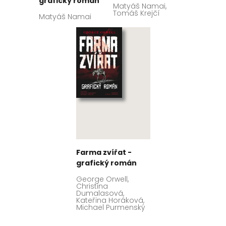
grafický román
Matyáš Namai,
Tomáš Krejčí
Matyáš Namai
Farma zvířat -
grafický román
George Orwell,
Christina
Dumalasová,
Kateřina Horáková,
Michael Purmenský