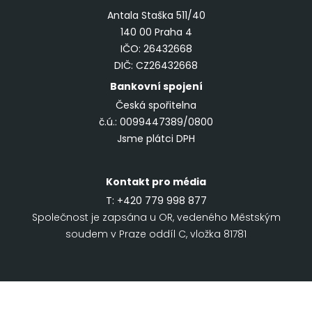
Antala Staška 511/40
140 00 Praha 4
IČO: 26432668
DIČ: CZ26432668
Bankovní spojení
Česká spořitelna
č.ú.: 0099447389/0800
Jsme plátci DPH
Kontakt pro média
T:
+420 779 998 877
Společnost je zapsána u OR, vedeného Městským
soudem v Praze oddíl C, vložka 81781