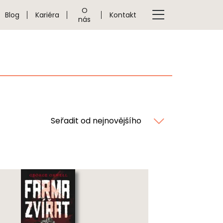
O
Blog
Kariéra
Kontakt
nás
Seřadit od nejnovějšího