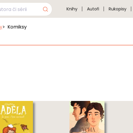
Knihy
Autoři
Rukopisy
sy
Komiksy