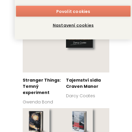
David Day
Martha Wells
Povolit cookies
Nastavení cookies
Stranger Things:
Tajemství sídla
Temný
Craven Manor
experiment
Darcy Coates
Gwenda Bond