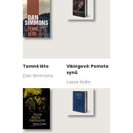
Temné léto
Vikingové: Pomsta
synů
Dan Simmons
Lasse Holm