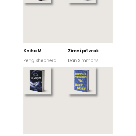
Kniha M
Zimní přízrak
Peng Shepherd
Dan Simmons