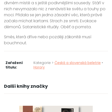
divném místě a s ještě podivnějšími sousedy. Stáří v
nich nevymazalo nic z nenávisti ke světu a touhy po
moci. Přidala se jen jedna zásadní věc, která právě
začala míchat kartami. Strach ze smrti. Evokace
démonů. Satanistické rituály. Oběť a pomsta.
Směs, která dříve nebo později zákonitě musí
bouchnout.
Zařažení
Kategorie >
Česká a slovenská beletrie
‣
titulu:
Horory
Další knihy značky