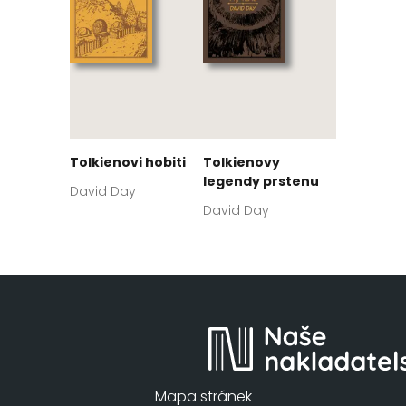
Tolkienovi hobiti
Tolkienovy
legendy prstenu
David Day
David Day
Mapa stránek