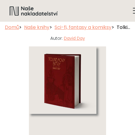
Domů
Naše knihy
Sci-fi, fantasy a komiksy
Tolkienovy bitvy
Autor:
David Day