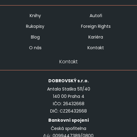
Knihy
Autoři
Rukopisy
Foreign Rights
Blog
Kariéra
O nás
Kontakt
Kontakt
DOBROVSKÝ
s.r.o.
Antala Staška 511/40
140 00 Praha 4
IČO: 26432668
DIČ: CZ26432668
Bankovní spojení
Česká spořitelna
č.ú.: 0099447389/0800