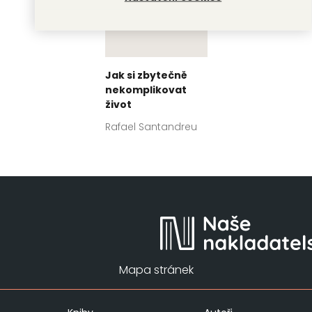
Jak si zbytečně
nekomplikovat
život
Rafael Santandreu
Mapa stránek