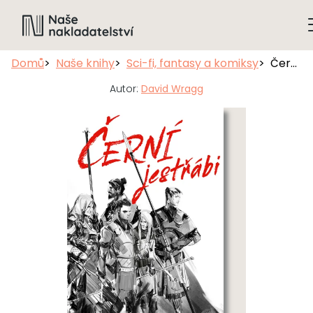
Domů
Naše knihy
Sci-fi, fantasy a komiksy
Černí jestřábi
Autor:
David Wragg