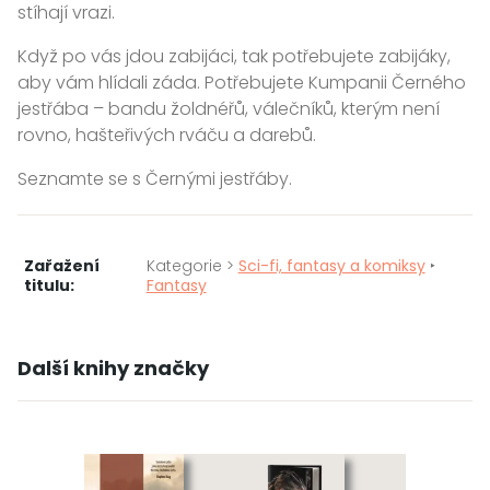
stíhají vrazi.
Když po vás jdou zabijáci, tak potřebujete zabijáky,
aby vám hlídali záda. Potřebujete Kumpanii Černého
jestřába – bandu žoldnéřů, válečníků, kterým není
rovno, hašteřivých rváču a darebů.
Seznamte se s Černými jestřáby.
Zařažení
Kategorie >
Sci-fi, fantasy a komiksy
‣
titulu:
Fantasy
Další knihy značky