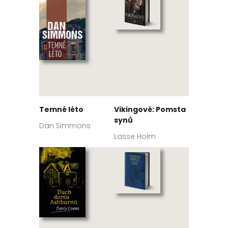
Temné léto
Vikingové: Pomsta
synů
Dan Simmons
Lasse Holm