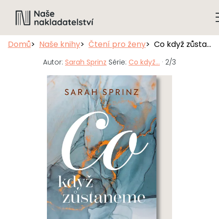
Domů
Naše knihy
Čtení pro ženy
Co když zůstaneme
Autor:
Sarah Sprinz
Série:
Co když...
· 2/3