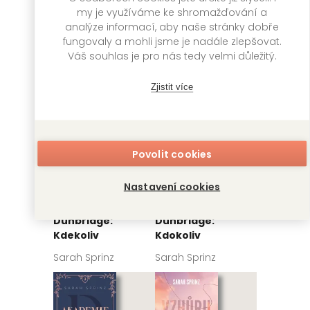
Sarah Sprinz
my je využíváme ke shromažďování a
Sarah Sprinz
analýze informací, aby naše stránky dobře
fungovaly a mohli jsme je nadále zlepšovat.
Váš souhlas je pro nás tedy velmi důležitý.
Zjistit více
Povolit cookies
Nastavení cookies
Akademie
Akademie
Dunbridge:
Dunbridge:
Kdekoliv
Kdokoliv
Sarah Sprinz
Sarah Sprinz