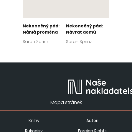
Nekonečný pád:
Nekonečný pád:
Náhlá proměna
Návrat domů
Sarah Sprinz
Sarah Sprinz
Mapa stránek
Knihy
Autoři
Rukopisy
Foreign Rights