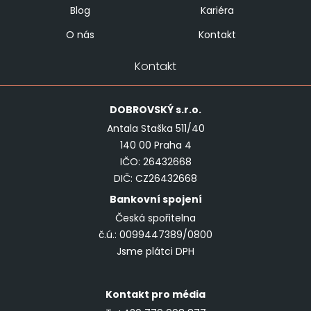
Blog
Kariéra
O nás
Kontakt
Kontakt
DOBROVSKÝ
s.r.o.
Antala Staška 511/40
140 00 Praha 4
IČO: 26432668
DIČ: CZ26432668
Bankovní spojení
Česká spořitelna
č.ú.: 0099447389/0800
Jsme plátci DPH
Kontakt pro média