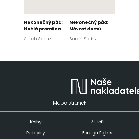
Nekonečný pád:
Nekonečný pád:
Náhlá proměna
Návrat domů
Sarah Sprinz
Sarah Sprinz
Mapa stránek
Knihy
Autoři
Rukopisy
Foreign Rights