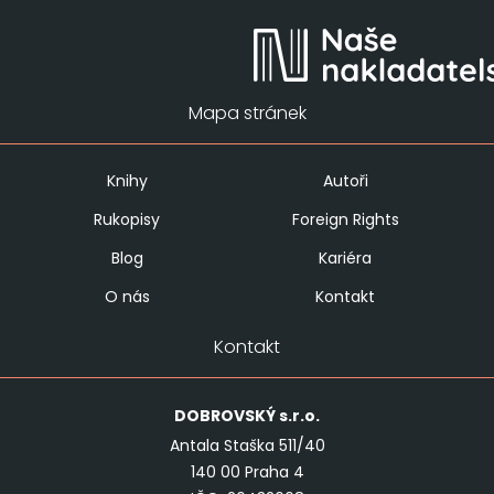
Mapa stránek
Knihy
Autoři
Rukopisy
Foreign Rights
Blog
Kariéra
O nás
Kontakt
Kontakt
DOBROVSKÝ
s.r.o.
Antala Staška 511/40
140 00 Praha 4