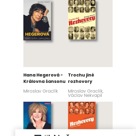
Hana Hegerová -
Trochu jiné
Královna šansonu
rozhovory
Miroslav Graclík
Miroslav Graclík,
Václav Nekvapil