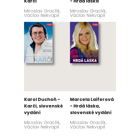
Karči
- Hrdá láska
Miroslav Graclík,
Miroslav Graclík,
Václav Nekvapil
Václav Nekvapil
Karol Duchoň -
Marcela Laiferová
Karči, slovenské
- Hrdá láska,
vydání
slovenské vydání
Miroslav Graclík,
Miroslav Graclík,
Václav Nekvapil
Václav Nekvapil