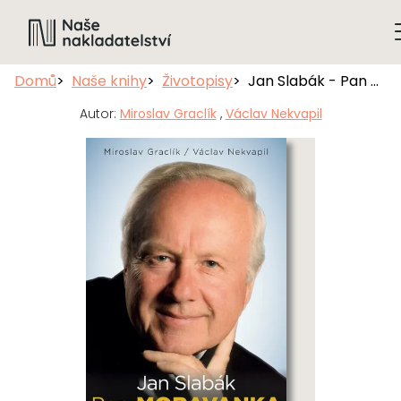
Domů
Naše knihy
Životopisy
Jan Slabák - Pan Moravanka
Autor:
Miroslav Graclík
,
Václav Nekvapil