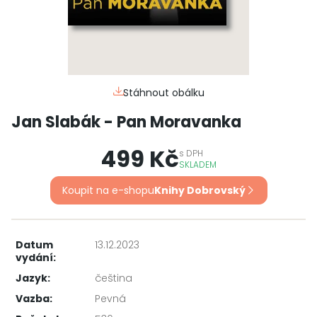
Stáhnout obálku
Jan Slabák - Pan Moravanka
499 Kč
s
DPH
SKLADEM
Koupit na e-shopu
Knihy Dobrovský
Datum
13.12.2023
vydání:
Jazyk:
čeština
Vazba:
Pevná