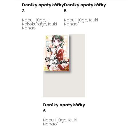
Deníky apatykářky
Deníky apatykářky
3
5
Nacu Hjúga, -
Nacu Hjúga, Icuki
Nekokurage, Icuki
Nanao
Nanao
Deníky apatykářky
6
Nacu Hjúga, Icuki
Nanao