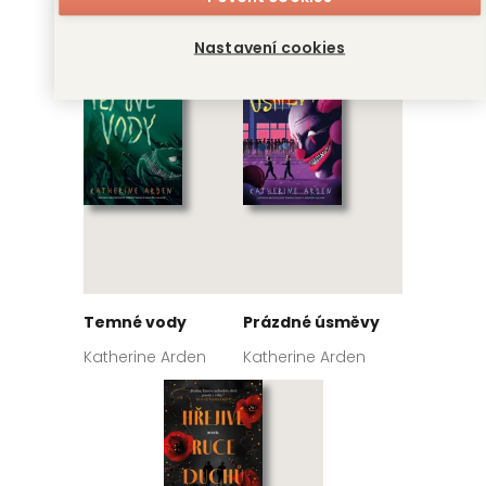
Katherine Arden
Katherine Arden
Nastavení cookies
Temné vody
Prázdné úsměvy
Katherine Arden
Katherine Arden