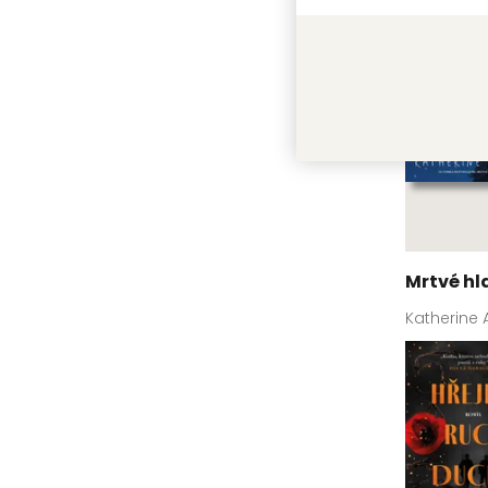
Mrtvé hl
Katherine 