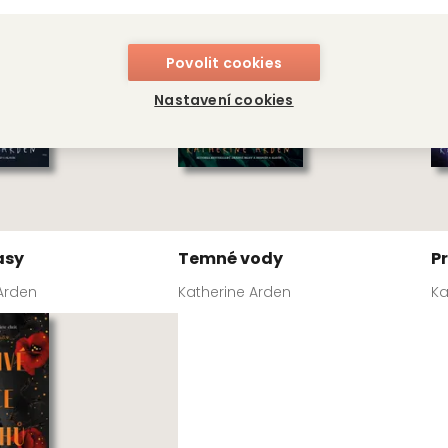
Povolit cookies
Nastavení cookies
asy
Temné vody
P
Arden
Katherine Arden
Ka