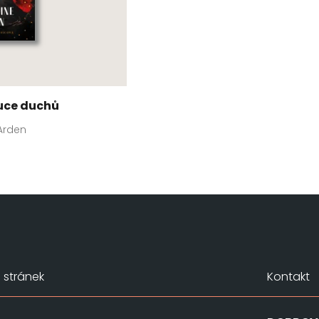
ruce duchů
Arden
stránek
Kontakt