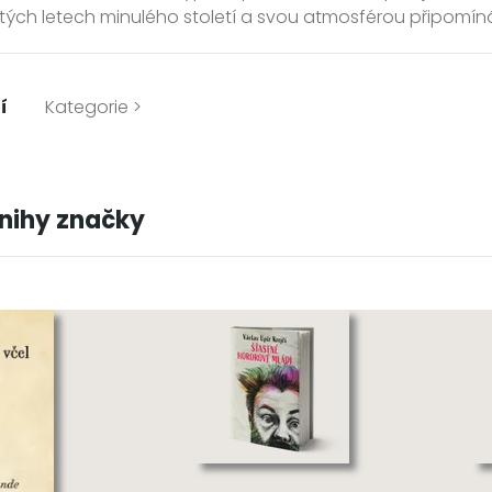
ých letech minulého století a svou atmosférou připomí
í
Kategorie >
knihy značky