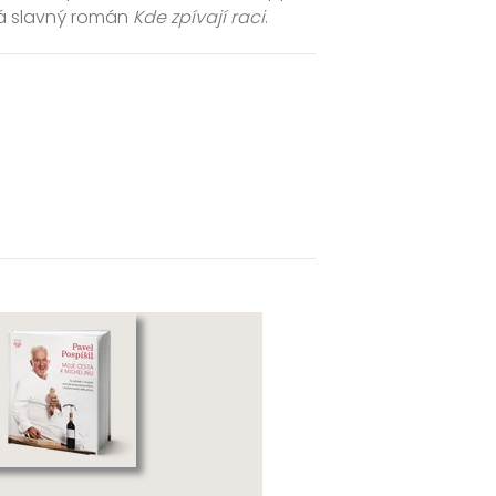
ná slavný román
Kde zpívají raci
.