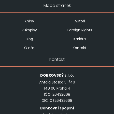
Mapa stránek
Knihy
Autoři
Rukopisy
Foreign Rights
Blog
Kariéra
O nás
Kontakt
Kontakt
DOBROVSKÝ
s.r.o.
Antala Staška 511/40
140 00 Praha 4
IČO: 26432668
DIČ: CZ26432668
Bankovní spojení