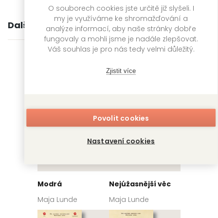
O souborech cookies jste určitě již slyšeli. I
my je využíváme ke shromažďování a
Další knihy autora
analýze informací, aby naše stránky dobře
fungovaly a mohli jsme je nadále zlepšovat.
Váš souhlas je pro nás tedy velmi důležitý.
Zjistit více
Povolit cookies
Nastavení cookies
Modrá
Nejúžasnější věc
Maja Lunde
Maja Lunde