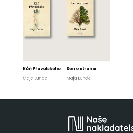
Kůň Převalského
Sen o stromě
Maja Lunde
Maja Lunde