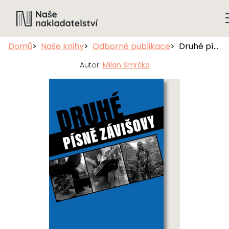
Domů
Naše knihy
Odborné publikace
Druhé písně Závišovy
Autor:
Milan Smrčka