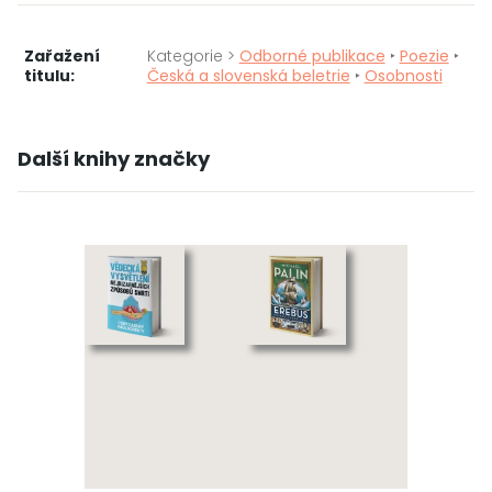
Zařažení
Kategorie >
Odborné publikace
‣
Poezie
‣
titulu:
Česká a slovenská beletrie
‣
Osobnosti
Další knihy značky