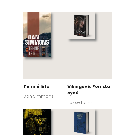
Temné léto
Vikingové: Pomsta
synů
Dan Simmons
Lasse Holm