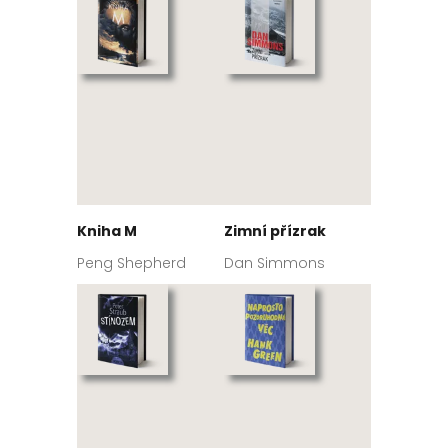
Kniha M
Zimní přízrak
Peng Shepherd
Dan Simmons