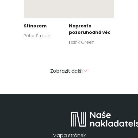
Stínozem
Naprosto
pozoruhodná věc
Peter Straub
Hank Green
Zobrazit další
Mapa stránek