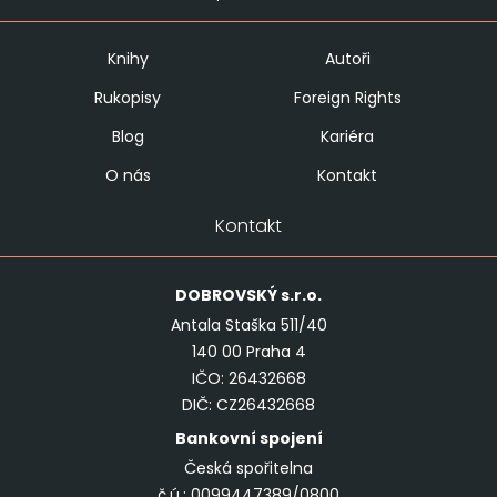
Knihy
Autoři
Rukopisy
Foreign Rights
Blog
Kariéra
O nás
Kontakt
Kontakt
DOBROVSKÝ
s.r.o.
Antala Staška 511/40
140 00 Praha 4
IČO: 26432668
DIČ: CZ26432668
Bankovní spojení
Česká spořitelna
č.ú.: 0099447389/0800