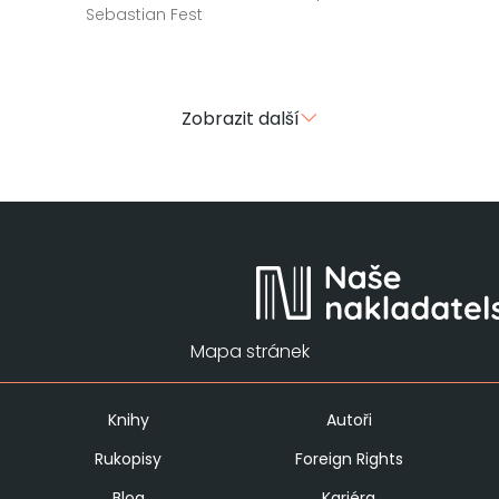
Sebastian Fest
Zobrazit další
Mapa stránek
Knihy
Autoři
Rukopisy
Foreign Rights
Blog
Kariéra