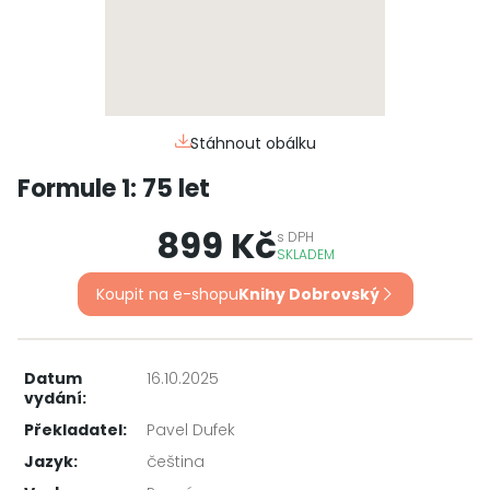
Stáhnout obálku
Formule 1: 75 let
899 Kč
s
DPH
SKLADEM
Koupit na e-shopu
Knihy Dobrovský
Datum
16.10.2025
vydání:
Překladatel:
Pavel Dufek
Jazyk:
čeština