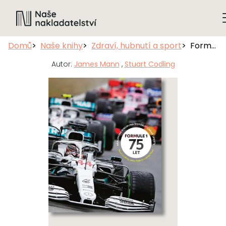
Domů
Naše knihy
Zdraví, hubnutí a sport
Formule 1: 75 let
Autor:
James Mann
,
Stuart Codling