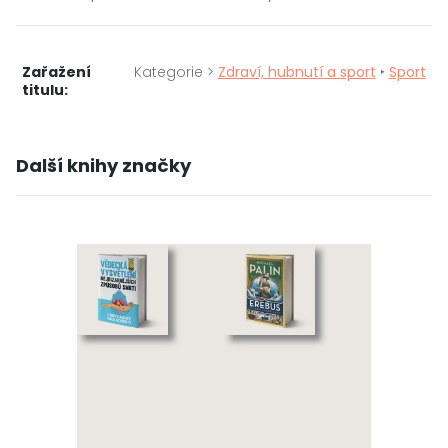
Zařažení
Kategorie >
Zdraví, hubnutí a sport
‣
Sport
titulu:
Další knihy značky