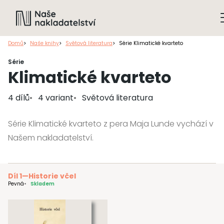
Domů
Naše knihy
Světová literatura
Série Klimatické kvarteto
Série
Klimatické kvarteto
4 dílů
4 variant
Světová literatura
Série Klimatické kvarteto z pera Maja Lunde vychází v
Našem nakladatelství.
Díl 1
—
Historie včel
Pevná
Skladem