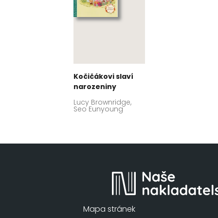
Kočičákovi slaví
narozeniny
Lucy Brownridge,
Seo Eunyoung
Mapa stránek