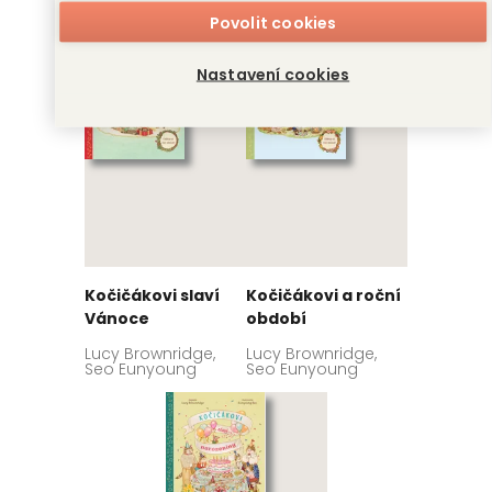
Seo Eunyoung
Povolit cookies
Nastavení cookies
Kočičákovi slaví
Kočičákovi a roční
Vánoce
období
Lucy Brownridge,
Lucy Brownridge,
Seo Eunyoung
Seo Eunyoung