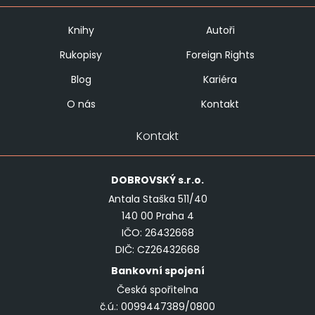
Knihy
Autoři
Rukopisy
Foreign Rights
Blog
Kariéra
O nás
Kontakt
Kontakt
DOBROVSKÝ
s.r.o.
Antala Staška 511/40
140 00 Praha 4
IČO: 26432668
DIČ: CZ26432668
Bankovní spojení
Česká spořitelna
č.ú.: 0099447389/0800