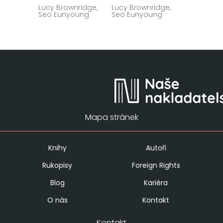
Lucy Brownridge,
Lucy Brownridge,
Seo Eunyoung
Seo Eunyoung
Mapa stránek
Knihy
Autoři
Rukopisy
Foreign Rights
Blog
Kariéra
O nás
Kontakt
Kontakt