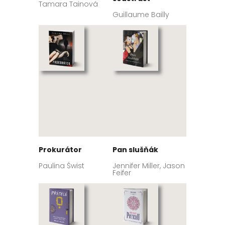
Tamara Tainová
Guillaume Bailly
Prokurátor
Pan slušňák
Paulina Świst
Jennifer Miller, Jason
Feifer