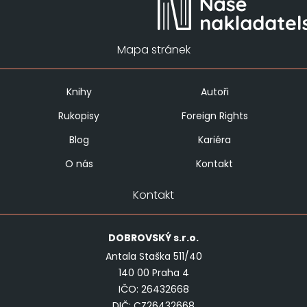
Mapa stránek
Knihy
Autoři
Rukopisy
Foreign Rights
Blog
Kariéra
O nás
Kontakt
Kontakt
DOBROVSKÝ
s.r.o.
Antala Staška 511/40
140 00 Praha 4
IČO: 26432668
DIČ: CZ26432668