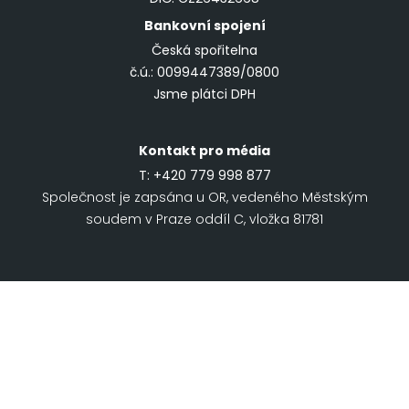
Bankovní spojení
Česká spořitelna
č.ú.: 0099447389/0800
Jsme plátci DPH
Kontakt pro média
T:
+420 779 998 877
Společnost je zapsána u OR, vedeného Městským
soudem v Praze oddíl C, vložka 81781