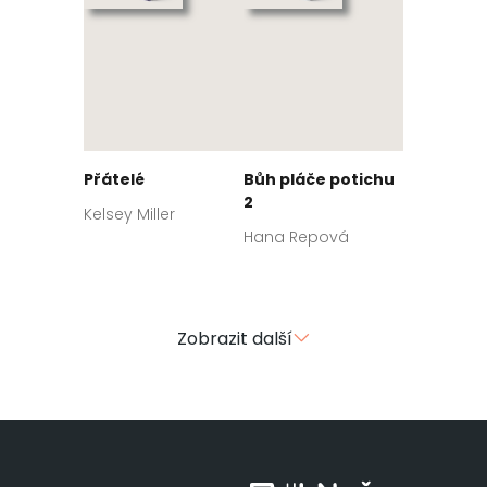
Přátelé
Bůh pláče potichu
2
Kelsey Miller
Hana Repová
Zobrazit další