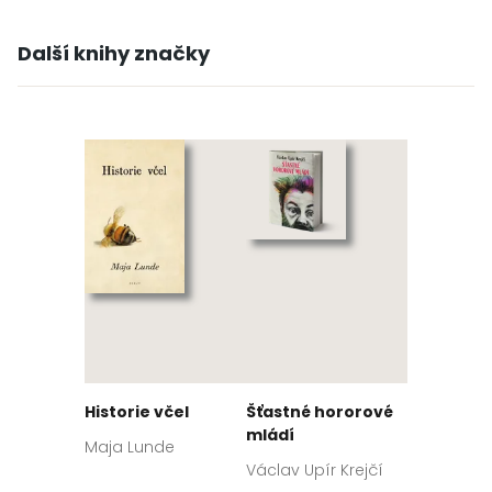
Další knihy značky
Historie včel
Šťastné hororové
mládí
Maja Lunde
Václav Upír Krejčí