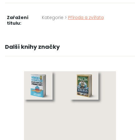
Zařažení
Kategorie >
Příroda a zvířata
titulu:
Další knihy značky