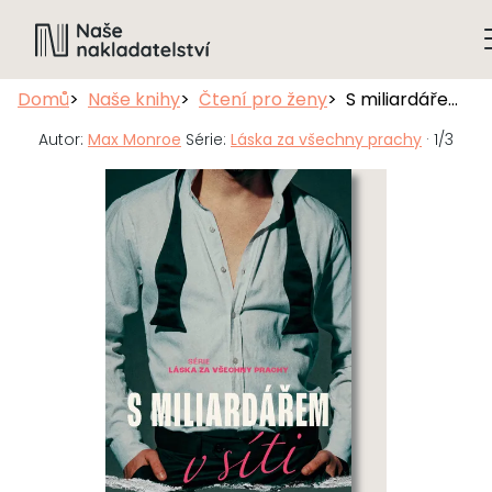
Domů
Naše knihy
Čtení pro ženy
S miliardářem v síti
Autor:
Max Monroe
Série:
Láska za všechny prachy
· 1/3