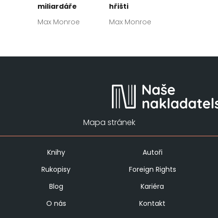
miliardáře
hřišti
Max Monroe
Max Monroe
Mapa stránek
Knihy
Autoři
Rukopisy
Foreign Rights
Blog
Kariéra
O nás
Kontakt