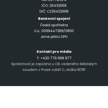
IČO: 26432668
DIČ: CZ26432668
Bankovní spojení
Česká spořitelna
č.ú.: 0099447389/0800
Jsme plátci DPH
Kontakt pro média
T:
+420 779 998 877
Společnost je zapsána u OR, vedeného Městským
soudem v Praze oddíl C, vložka 81781