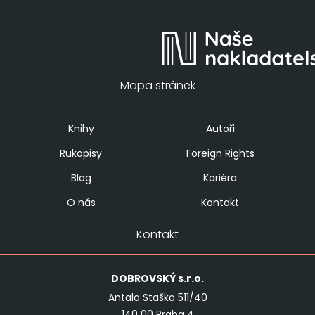
Mapa stránek
Knihy
Autoři
Rukopisy
Foreign Rights
Blog
Kariéra
O nás
Kontakt
Kontakt
DOBROVSKÝ
s.r.o.
Antala Staška 511/40
140 00 Praha 4