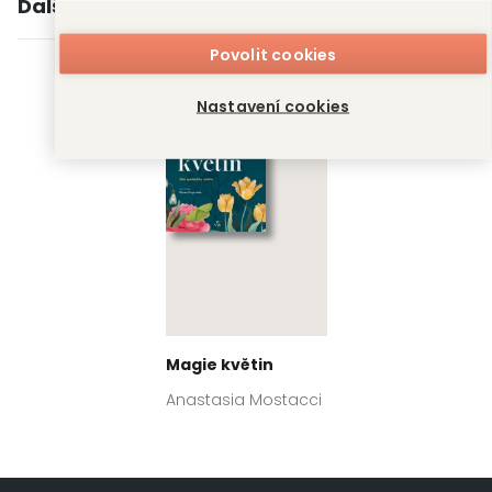
Další knihy autora
Povolit cookies
Nastavení cookies
Magie květin
Anastasia Mostacci