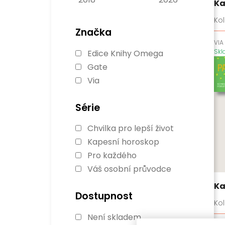
Ka
Kol
Značka
VIA
Sk
Edice Knihy Omega
Gate
Via
Série
Chvilka pro lepší život
Kapesní horoskop
Pro každého
Váš osobní průvodce
Ka
Dostupnost
Kol
Není skladem