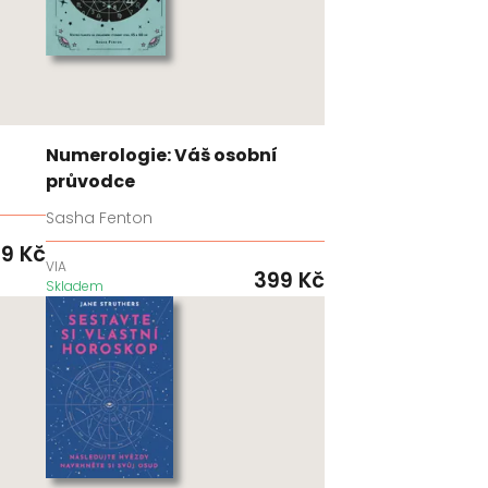
Numerologie: Váš osobní
průvodce
Sasha Fenton
99
Kč
VIA
399
Kč
Skladem