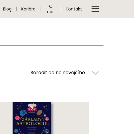
O
Blog
Kariéra
Kontakt
nás
Seřadit od nejnovějšího