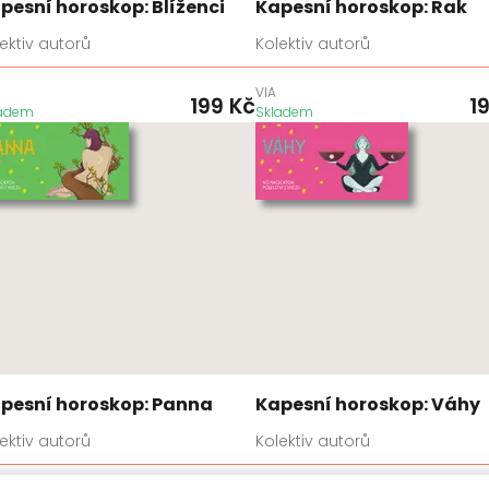
pesní horoskop: Blíženci
Kapesní horoskop: Rak
ektiv autorů
Kolektiv autorů
VIA
199
Kč
1
ladem
Skladem
pesní horoskop: Panna
Kapesní horoskop: Váhy
ektiv autorů
Kolektiv autorů