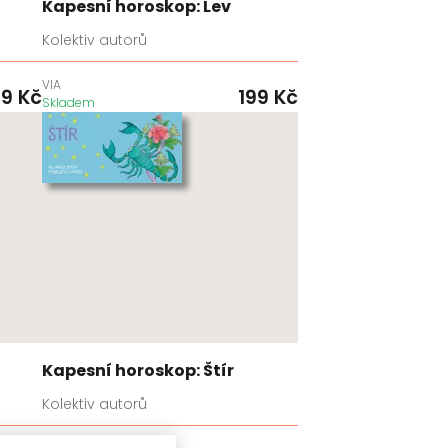
Kapesní horoskop: Lev
Kolektiv autorů
VIA
99
Kč
199
Kč
Skladem
Kapesní horoskop: Štír
Kolektiv autorů