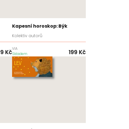
Kapesní horoskop: Býk
Kolektiv autorů
VIA
99
Kč
199
Kč
Skladem