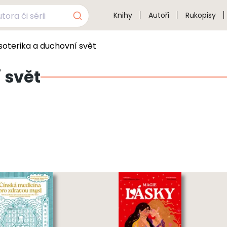
Knihy
Autoři
Rukopisy
soterika a duchovní svět
 svět