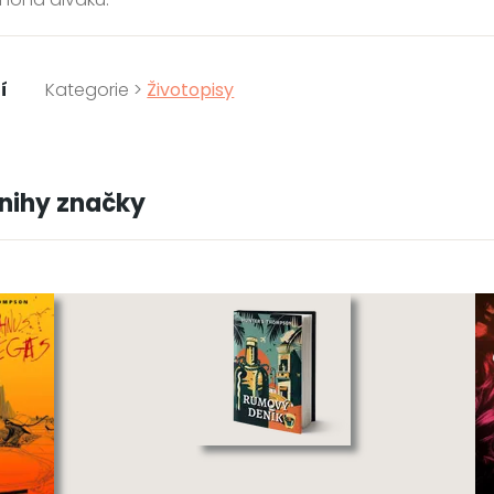
í
Kategorie >
Životopisy
knihy značky