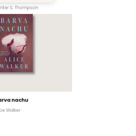
nter S. Thompson
arva nachu
ice Walker