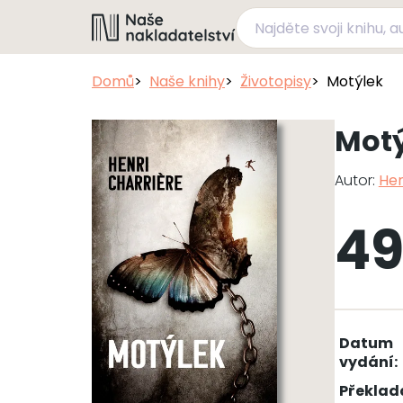
Domů
Naše knihy
Životopisy
Motýlek
Motý
Autor:
Hen
49
Datum
vydání:
Překlad