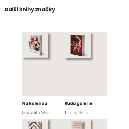
Další knihy značky
Na kolenou
Rudá galerie
Meredith Wild
Tiffany Reisz