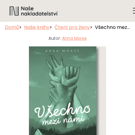
Domů
Naše knihy
Čtení pro ženy
Všechno mezi námi
Autor:
Anna Morse