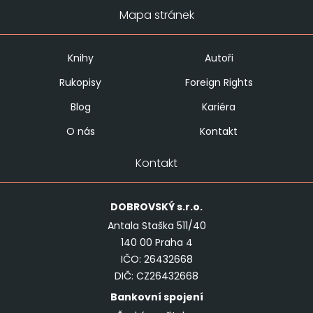
Mapa stránek
Knihy
Autoři
Rukopisy
Foreign Rights
Blog
Kariéra
O nás
Kontakt
Kontakt
DOBROVSKÝ
s.r.o.
Antala Staška 511/40
140 00 Praha 4
IČO: 26432668
DIČ: CZ26432668
Bankovní spojení