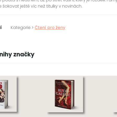
 šokovat ještě víc než titulky v novinách.
í
Kategorie >
Čtení pro ženy
knihy značky