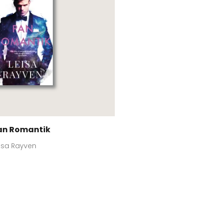
an Romantik
isa Rayven