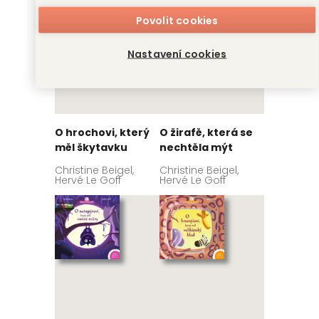
Povolit cookies
Nastavení cookies
O hrochovi, který
O žirafě, která se
měl škytavku
nechtěla mýt
Christine Beigel,
Christine Beigel,
Hervé Le Goff
Hervé Le Goff