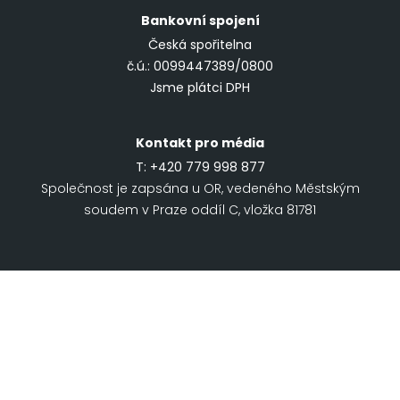
Bankovní spojení
Česká spořitelna
č.ú.: 0099447389/0800
Jsme plátci DPH
Kontakt pro média
T:
+420 779 998 877
Společnost je zapsána u OR, vedeného Městským
soudem v Praze oddíl C, vložka 81781