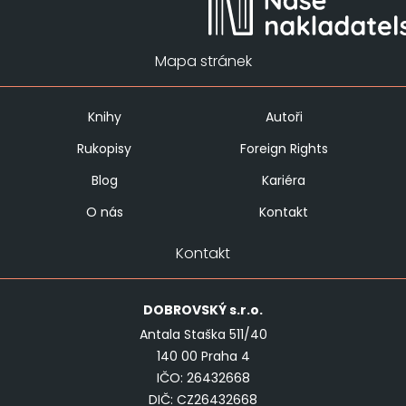
Mapa stránek
Knihy
Autoři
Rukopisy
Foreign Rights
Blog
Kariéra
O nás
Kontakt
Kontakt
DOBROVSKÝ
s.r.o.
Antala Staška 511/40
140 00 Praha 4
IČO: 26432668
DIČ: CZ26432668