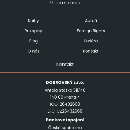
Mapa stránek
Knihy
Autoři
Rukopisy
Foreign Rights
Blog
Kariéra
O nás
Kontakt
Kontakt
DOBROVSKÝ
s.r.o.
Antala Staška 511/40
140 00 Praha 4
IČO: 26432668
DIČ: CZ26432668
Bankovní spojení
Česká spořitelna