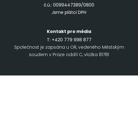
č.ú.: 0099447389/0800
Jsme plátci DPH
Kontakt pro média
T:
+420 779 998 877
Společnost je zapsána u OR, vedeného Městským
soudem v Praze oddíl C, vložka 81781