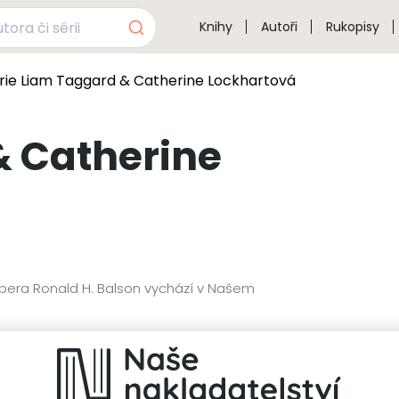
Knihy
Autoři
Rukopisy
rie Liam Taggard & Catherine Lockhartová
& Catherine
 pera Ronald H. Balson vychází v Našem