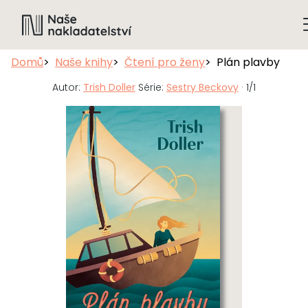
Domů
Naše knihy
Čtení pro ženy
Plán plavby
Autor:
Trish Doller
Série:
Sestry Beckovy
· 1/1