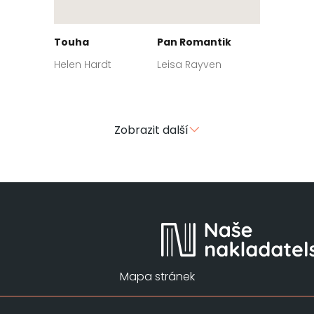
Touha
Pan Romantik
Helen Hardt
Leisa Rayven
Zobrazit další
Mapa stránek