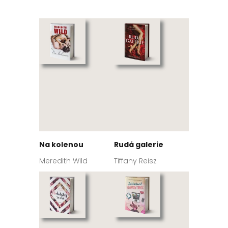
Na kolenou
Rudá galerie
Meredith Wild
Tiffany Reisz