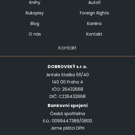
Knihy
Autoři
Rukopisy
Foreign Rights
Blog
Kariéra
O nás
Kontakt
Kontakt
DOBROVSKÝ
s.r.o.
Antala Staška 511/40
140 00 Praha 4
IČO: 26432668
DIČ: CZ26432668
Bankovní spojení
Česká spořitelna
č.ú.: 0099447389/0800
Jsme plátci DPH