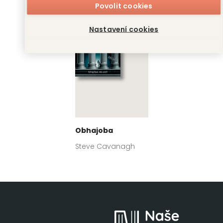
Povolit cookies
Nastavení cookies
Obhajoba
Steve Cavanagh