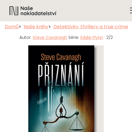
Domů
Naše knihy
Detektivky, thrillery a true crime
Autor:
Steve Cavanagh
Série:
Eddie Flynn
· 2/2