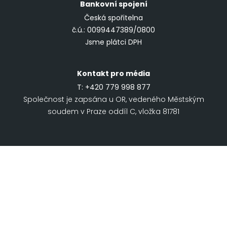
Bankovní spojení
Česká spořitelna
č.ú.: 0099447389/0800
Jsme plátci DPH
Kontakt pro média
T:
+420 779 998 877
Společnost je zapsána u OR, vedeného Městským
soudem v Praze oddíl C, vložka 81781