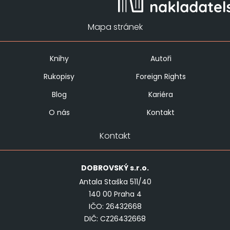
Mapa stránek
Knihy
Autoři
Rukopisy
Foreign Rights
Blog
Kariéra
O nás
Kontakt
Kontakt
DOBROVSKÝ
s.r.o.
Antala Staška 511/40
140 00 Praha 4
IČO: 26432668
DIČ: CZ26432668