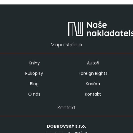
Mapa stránek
Knihy
Autoři
Rukopisy
Foreign Rights
Blog
Kariéra
O nás
Kontakt
Kontakt
DOBROVSKÝ
s.r.o.