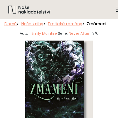
Domů
Naše knihy
Erotické romány
Zmámeni
Autor:
Emily McIntire
Série:
Never After
· 3/6