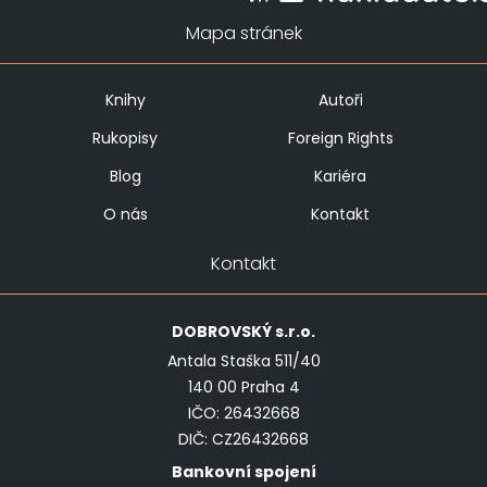
Mapa stránek
Knihy
Autoři
Rukopisy
Foreign Rights
Blog
Kariéra
O nás
Kontakt
Kontakt
DOBROVSKÝ
s.r.o.
Antala Staška 511/40
140 00 Praha 4
IČO: 26432668
DIČ: CZ26432668
Bankovní spojení