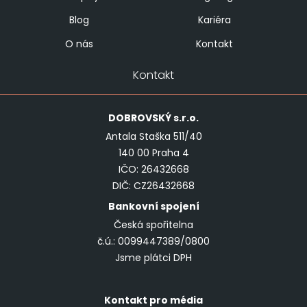
Blog
Kariéra
O nás
Kontakt
Kontakt
DOBROVSKÝ
s.r.o.
Antala Staška 511/40
140 00 Praha 4
IČO: 26432668
DIČ: CZ26432668
Bankovní spojení
Česká spořitelna
č.ú.: 0099447389/0800
Jsme plátci DPH
Kontakt pro média