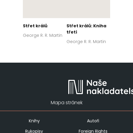
Střet králů
Střet králů: Kniha
třetí
George R. R. Martin
George R. R. Martin
Mapa stránek
Knihy
Autoři
Rukopisy
Foreign Rights