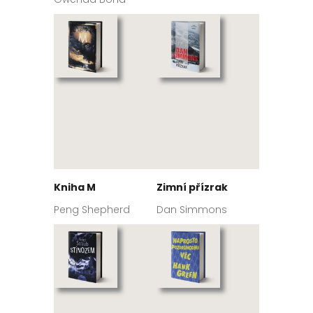
Kniha M
Zimní přízrak
Peng Shepherd
Dan Simmons