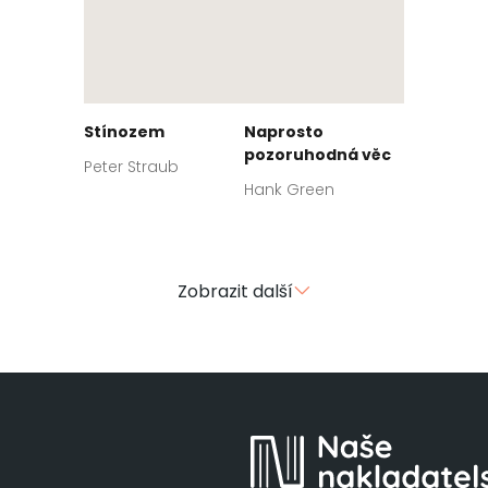
Stínozem
Naprosto
pozoruhodná věc
Peter Straub
Hank Green
Zobrazit další