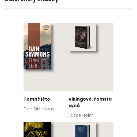
Temné léto
Vikingové: Pomsta
synů
Dan Simmons
Lasse Holm