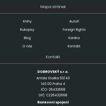
Mapa stránek
Knihy
Autoři
Rukopisy
Foreign Rights
Blog
Kariéra
O nás
Kontakt
Kontakt
DOBROVSKÝ
s.r.o.
Antala Staška 511/40
140 00 Praha 4
IČO: 26432668
DIČ: CZ26432668
Bankovní spojení